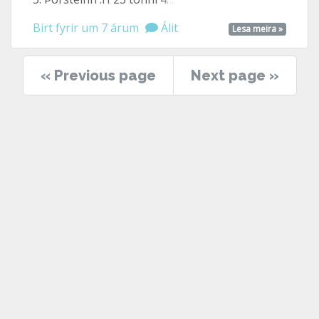
Birt fyrir um 7 árum
Álit
Lesa meira »
« Previous page
Next page »