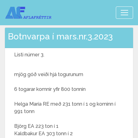
Botnvarpa í mars.nr.3.2023
Listi númer 3.
mjög góð veiði hjá togurunum
6 togarar komnir yfir 800 tonnin
Helga María RE með 231 tonn í 1 og kominn í
991 tonn
Björg EA 223 ton í 1
Kaldbakur EA 303 tonn í 2